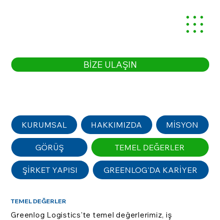
BİZE ULAŞIN
KURUMSAL
HAKKIMIZDA
MİSYON
GÖRÜŞ
TEMEL DEĞERLER
ŞİRKET YAPISI
GREENLOG'DA KARİYER
TEMEL DEĞERLER
Greenlog Logistics'te temel değerlerimiz, iş