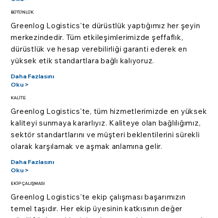
BÜTÜNLÜK
Greenlog Logistics'te dürüstlük yaptığımız her şeyin
merkezindedir. Tüm etkileşimlerimizde şeffaflık,
dürüstlük ve hesap verebilirliği garanti ederek en
yüksek etik standartlara bağlı kalıyoruz.
Daha Fazlasını
Oku >
KALİTE
Greenlog Logistics'te, tüm hizmetlerimizde en yüksek
kaliteyi sunmaya kararlıyız. Kaliteye olan bağlılığımız,
sektör standartlarını ve müşteri beklentilerini sürekli
olarak karşılamak ve aşmak anlamına gelir.
Daha Fazlasını
Oku >
EKİP ÇALIŞMASI
Greenlog Logistics'te ekip çalışması başarımızın
temel taşıdır. Her ekip üyesinin katkısının değer