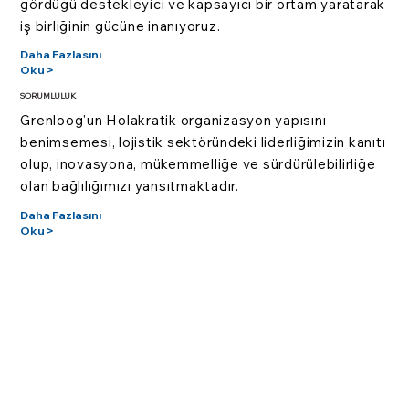
gördüğü destekleyici ve kapsayıcı bir ortam yaratarak
iş birliğinin gücüne inanıyoruz.
Daha Fazlasını
Oku >
SORUMLULUK
Grenloog'un Holakratik organizasyon yapısını
benimsemesi, lojistik sektöründeki liderliğimizin kanıtı
olup, inovasyona, mükemmelliğe ve sürdürülebilirliğe
olan bağlılığımızı yansıtmaktadır.
Daha Fazlasını
Oku >