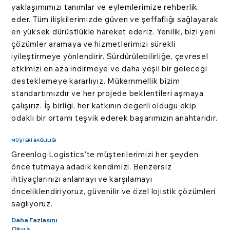
yaklaşımımızı tanımlar ve eylemlerimize rehberlik
eder. Tüm ilişkilerimizde güven ve şeffaflığı sağlayarak
en yüksek dürüstlükle hareket ederiz. Yenilik, bizi yeni
çözümler aramaya ve hizmetlerimizi sürekli
iyileştirmeye yönlendirir. Sürdürülebilirliğe, çevresel
etkimizi en aza indirmeye ve daha yeşil bir geleceği
desteklemeye kararlıyız. Mükemmellik bizim
standartımızdır ve her projede beklentileri aşmaya
çalışırız. İş birliği, her katkının değerli olduğu ekip
odaklı bir ortamı teşvik ederek başarımızın anahtarıdır.
MÜŞTERİ BAĞLILIĞI
Greenlog Logistics'te müşterilerimizi her şeyden
önce tutmaya adadık kendimizi. Benzersiz
ihtiyaçlarınızı anlamayı ve karşılamayı
önceliklendiriyoruz, güvenilir ve özel lojistik çözümleri
sağlıyoruz.
Daha Fazlasını
Oku >