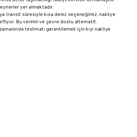
teynerler yer almaktadır.
ya transit süresiyle kısa deniz seçeneğimiz, nakliye
fliyor. Bu verimli ve çevre dostu alternatif,
e zamanında teslimatı garantilemek için kıyı nakliye