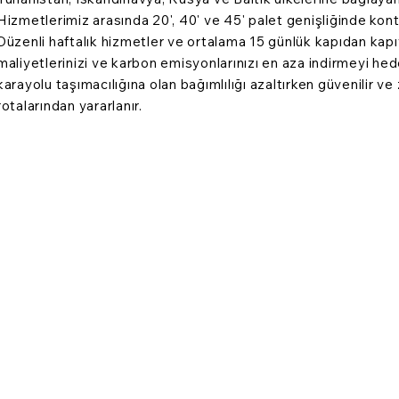
Hizmetlerimiz arasında 20', 40' ve 45' palet genişliğinde kon
Düzenli haftalık hizmetler ve ortalama 15 günlük kapıdan kapı
maliyetlerinizi ve karbon emisyonlarınızı en aza indirmeyi hede
karayolu taşımacılığına olan bağımlılığı azaltırken güvenilir v
rotalarından yararlanır.