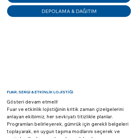
DEPOLAMA & DAĞITIM
FUAR, SERGİ & ETKİNLİK LOJİSTİĞİ
Gösteri devam etmeli!
Fuar ve etkinlik lojistiğinin kritik zaman çizelgelerini
anlayan ekibimiz, her sevkiyatı titizlikle planlar.
Programları belirleyerek, gümrük için gerekli belgeleri
toplayarak, en uygun taşıma modlarını seçerek ve