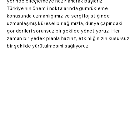
yerinde elleçlemeye hazırlanarak başlarız.
Türkiye'nin önemli noktalarında gümrükleme
konusunda uzmanlığımız ve sergi lojistiğinde
uzmanlaşmış küresel bir ağımızla, dünya çapındaki
gönderileri sorunsuz bir şekilde yönetiyoruz. Her
zaman bir yedek planla hazırız, etkinliğinizin kusursuz
bir şekilde yürütülmesini sağlıyoruz.